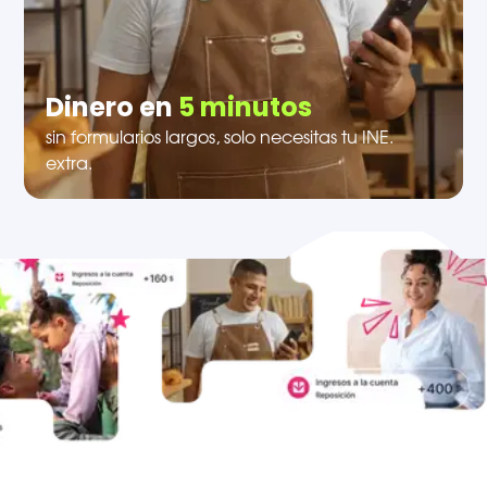
Dinero en
5 minutos
sin formularios largos, solo necesitas tu INE.
extra.