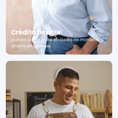
Crédito flexible
puedes pagar antes en cualquier momento y
ahorrar en intereses.