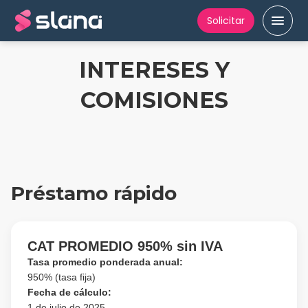
Solicitar
INTERESES Y
COMISIONES
Préstamo rápido
CAT PROMEDIO
950
% sin IVA
Tasa promedio ponderada anual:
950
% (tasa fija)
Fecha de cálculo:
1 de julio de 2025