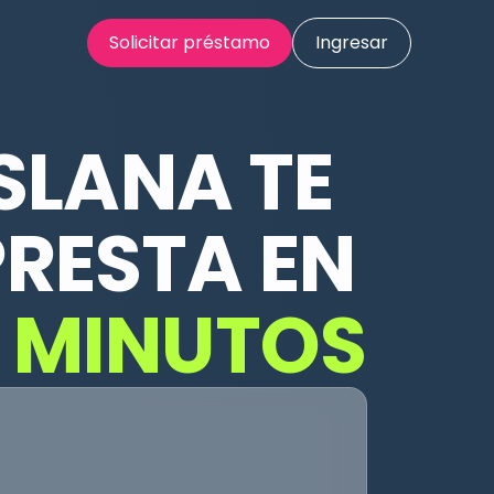
Solicitar préstamo
Ingresar
SLANA TE
PRESTA EN
 MINUTOS