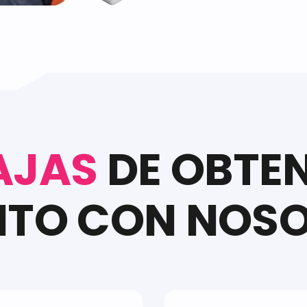
AJAS
DE OBTE
ITO CON NOS