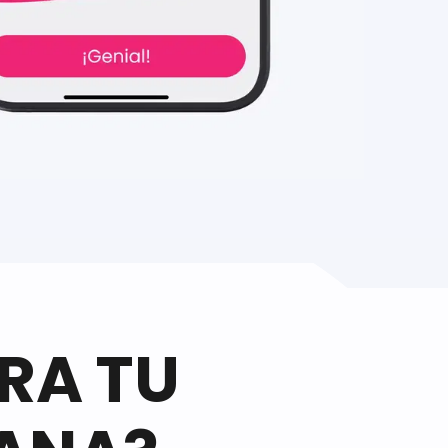
RA TU