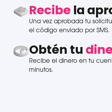
Recibe
la apr
Una vez aprobada tu solicitu
el código enviado por SMS.
Obtén tu
din
Recibe el dinero en tu cuen
minutos.