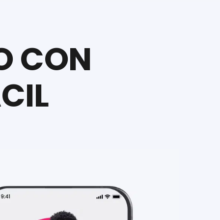
O CON
CIL