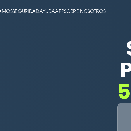
TAMOS
SEGURIDAD
AYUDA
APP
SOBRE NOSOTROS
5