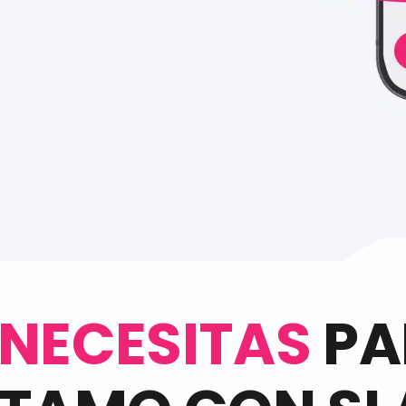
 NECESITAS
PA