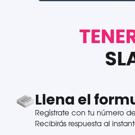
TENE
SL
Llena el form
Regístrate con tu número de 
Recibirás respuesta al instan