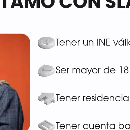
STAMO CON SL
Tener un INE vál
Ser mayor de 18
Tener residenci
Tener cuenta b