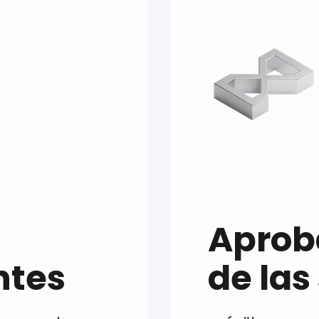
Aprob
ntes
de las