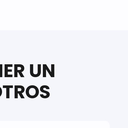
NER UN
OTROS