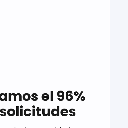
amos el 96%
 solicitudes