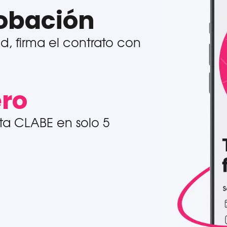
obación
d, firma el contrato con
ero
ta CLABE en solo 5