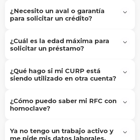
validar automáticamente tu cuenta CLABE,
podríamos solicitarte un estado de cuenta para
¿Necesito un aval o garantía
confirmar que la cuenta está a tu nombre.
para solicitar un crédito?
No, en Slana no pedimos avales ni garantías.
¿Cuál es la edad máxima para
solicitar un préstamo?
Puedes solicitarlo hasta los 70 años, de acuerdo
con nuestras políticas vigentes.
¿Qué hago si mi CURP está
siendo utilizado en otra cuenta?
Si ese es tu caso, escríbenos a info@slana.mx o
mándanos un mensaje por WhatsApp al
5644091307 para poder ayudarte.
¿Cómo puedo saber mi RFC con
homoclave?
Tu RFC con homoclave se genera a partir de tu
CURP y tiene 13 caracteres.
Puedes consultarlo en la página oficial del SAT en
Ya no tengo un trabajo activo y
el siguiente enlace:
me pide mis datos laborales,